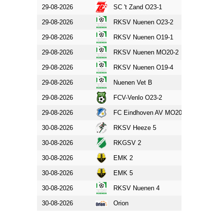
29-08-2026
SC 't Zand O23-1
RKSV 
29-08-2026
RKSV Nuenen O23-2
SV Som
29-08-2026
RKSV Nuenen O19-1
Gemert
29-08-2026
RKSV Nuenen MO20-2
Mierlo
29-08-2026
RKSV Nuenen O19-4
RKSV 
29-08-2026
Nuenen Vet B
Trinitas
29-08-2026
FCV-Venlo O23-2
RKSV 
29-08-2026
FC Eindhoven AV MO20-1
RKSV 
30-08-2026
RKSV Heeze 5
RKSV 
30-08-2026
RKGSV 2
RKSV 
30-08-2026
EMK 2
RKSV 
30-08-2026
EMK 5
RKSV 
30-08-2026
RKSV Nuenen 4
RKGSV
30-08-2026
Orion
RKSV 