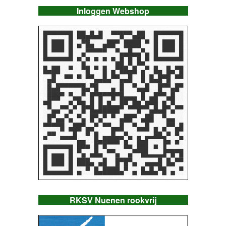
Inloggen Webshop
RKSV Nuenen rookvrij