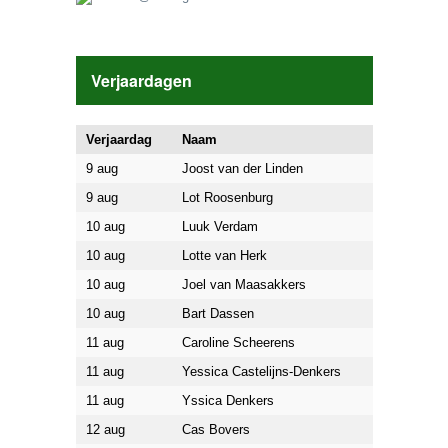
Verjaardagen
Verjaardag
Naam
9 aug
Joost van der Linden
9 aug
Lot Roosenburg
10 aug
Luuk Verdam
10 aug
Lotte van Herk
10 aug
Joel van Maasakkers
10 aug
Bart Dassen
11 aug
Caroline Scheerens
11 aug
Yessica Castelijns-Denkers
11 aug
Yssica Denkers
12 aug
Cas Bovers