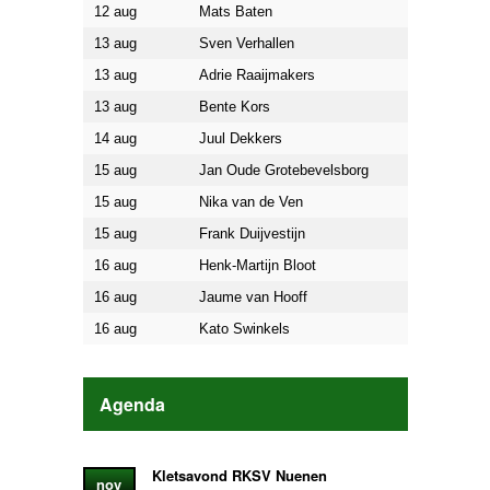
12 aug
Mats Baten
13 aug
Sven Verhallen
13 aug
Adrie Raaijmakers
13 aug
Bente Kors
14 aug
Juul Dekkers
15 aug
Jan Oude Grotebevelsborg
15 aug
Nika van de Ven
15 aug
Frank Duijvestijn
16 aug
Henk-Martijn Bloot
16 aug
Jaume van Hooff
16 aug
Kato Swinkels
Agenda
Kletsavond RKSV Nuenen
nov