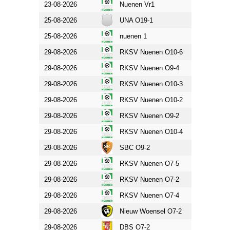
23-08-2026
Nuenen Vr1
FC Kun
25-08-2026
UNA O19-1
Nuenen
25-08-2026
nuenen 1
budel 1
29-08-2026
RKSV Nuenen O10-6
SV De 
29-08-2026
RKSV Nuenen O9-4
SV De 
29-08-2026
RKSV Nuenen O10-3
Sparta
29-08-2026
RKSV Nuenen O10-2
SV Bra
29-08-2026
RKSV Nuenen O9-2
SV Bra
29-08-2026
RKSV Nuenen O10-4
SV Uni
29-08-2026
SBC O9-2
RKSV 
29-08-2026
RKSV Nuenen O7-5
Geldro
29-08-2026
RKSV Nuenen O7-2
Geldro
29-08-2026
RKSV Nuenen O7-4
RKSV 
29-08-2026
Nieuw Woensel O7-2
RKSV 
29-08-2026
DBS O7-2
RKSV 