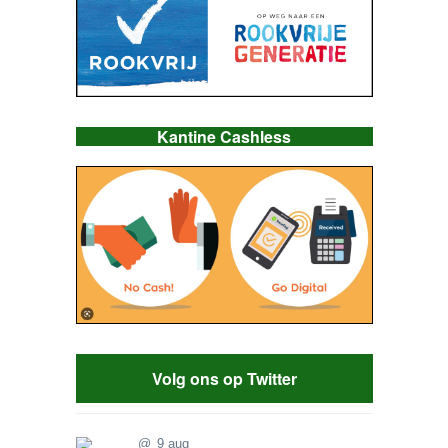
Kantine Cashless
Volg ons op Twitter
@
9 aug