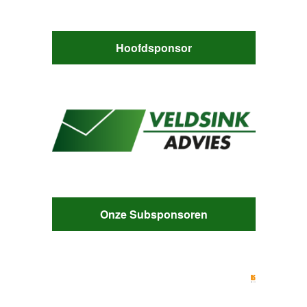
Hoofdsponsor
Onze Subsponsoren