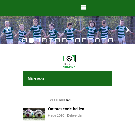
Nieuws
CLUB NIEUWS
Ontbrekende ballen
6
aug
2026
Beheerder
0