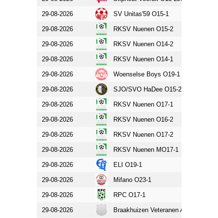
29-08-2026
SV Unitas'59 O15-1
RKSV 
29-08-2026
RKSV Nuenen O15-2
EFC O
29-08-2026
RKSV Nuenen O14-2
Liesse
29-08-2026
RKSV Nuenen O14-1
Gemert
29-08-2026
Woenselse Boys O19-1
RKSV 
29-08-2026
SJO/SVO HaDee O15-2
RKSV 
29-08-2026
RKSV Nuenen O17-1
SVC 20
29-08-2026
RKSV Nuenen O16-2
SV Uni
29-08-2026
RKSV Nuenen O17-2
SJVV 
29-08-2026
RKSV Nuenen MO17-1
SVO R
29-08-2026
ELI O19-1
RKSV 
29-08-2026
Mifano O23-1
RKSV 
29-08-2026
RPC O17-1
RKSV 
29-08-2026
Braakhuizen Veteranen A
Nuenen